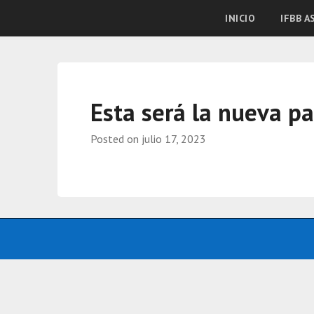
IFBB ASTURIAS
INICIO
IFBB A
Esta será la nueva p
Posted on
julio 17, 2023