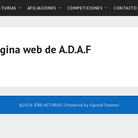
STURIAS
AFILIACIONES
COMPETICIONES
CONTACTO
agina web de A.D.A.F
©2026 IFBB ASTURIAS
| Powered by
SuperbThemes!